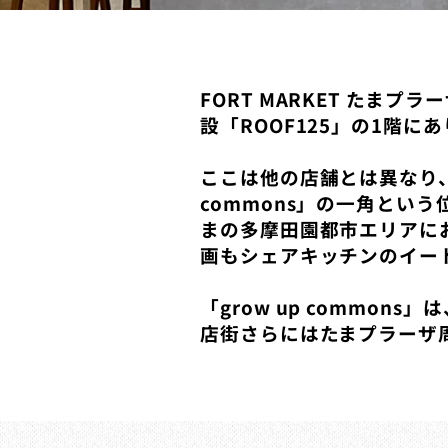
FORT MARKET た
設「ROOF125」の1階に
ここは他の店舗とは異なり、
commons」の一角とい
まの多摩田園都市エリアに
画もシェアキッチンのイー
「grow up commo
店街さらにはたまプラーザ