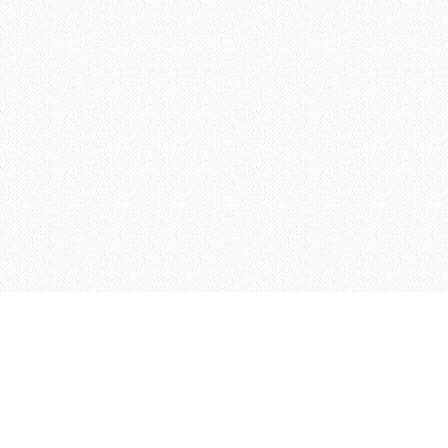
）多目的なジャンルに適しているキッチンスペース、（右）菓