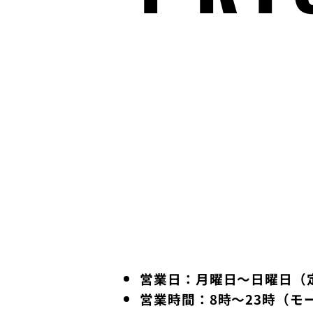
営業日：月曜日〜日曜日（
営業時間：8時〜23時（モ