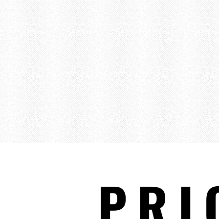
正面奥に2つのキッチン
PRI