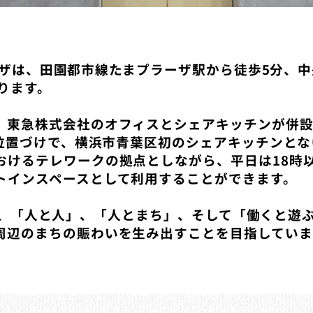
まプラーザは、田園都市線たまプラーザ駅から徒歩5分
あります。
東急株式会社のオフィスとシェアキッチンが併設され
う位置づけで、横浜市青葉区初のシェアキッチンと
おけるテレワークの拠点としながら、平日は18時
トインスペースとして利用することができます。
ns」は、「人と人」、「人とまち」、そして「働くと
周辺のまちの賑わいを生み出すことを目指していま