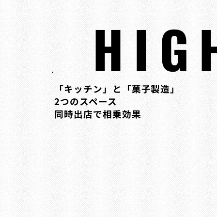
HIG
「キッチン」と「菓子製造」
2つのスペース
​同時出店で相乗効果