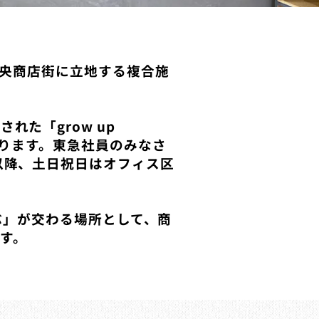
、中央商店街に立地する複合施
た「grow up
なります。東急社員のみなさ
以降、土日祝日はオフィス区
遊ぶ」が交わる場所として、商
す。