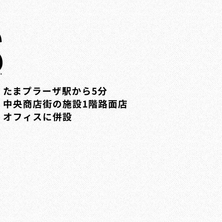
S
たまプラーザ駅から5分​
中央商店街の施設1階​路面店
​オフィスに併設