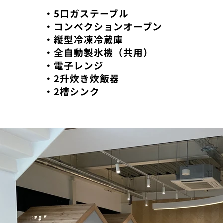
・5口ガステーブル
・コンベクションオーブン
・縦型冷凍冷蔵庫
・全自動製氷機（共用）
・電子レンジ
・2升炊き炊飯器
​・2槽シンク