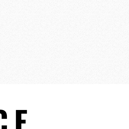
（左
CE