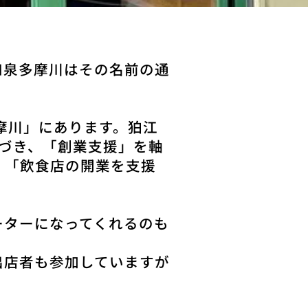
和泉多摩川はその名前の通
多摩川」にあります。狛江
基づき、「創業⽀援」を軸
、「飲食店の開業を支援
ーターになってくれるのも
の出店者も参加していますが