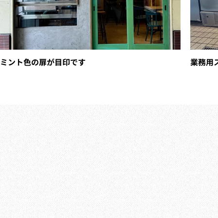
ミント色の扉が目印です
業務用