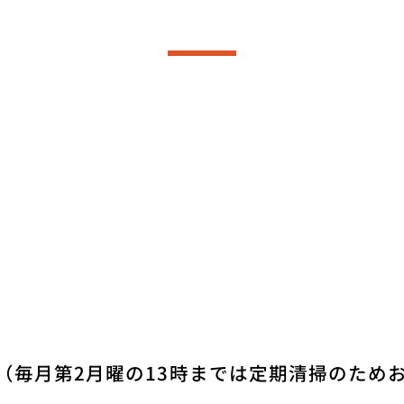
（毎月第2月曜の13時までは定期清掃のため