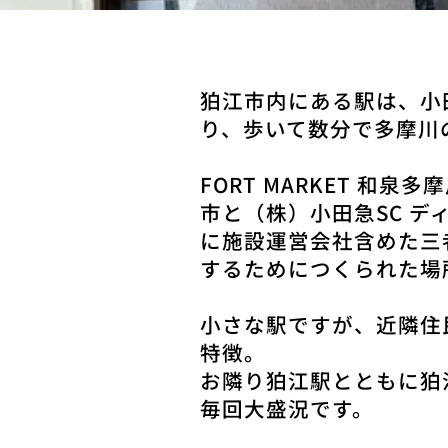
狛江市内にある駅は、小
り、歩いて数分で多摩川
FORT MARKET 
市と（株）⼩⽥急SC 
に施設運営会社含めた三
するためにつくられた場
小さな駅ですが、近隣住
特徴。
お隣り狛江駅とともに狛江
毎回大盛況です。