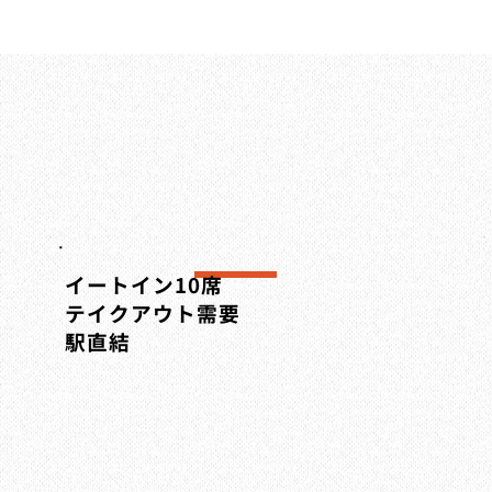
イートイン10席
テイクアウト需要
​駅直結