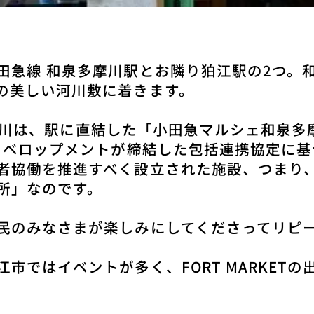
田急線 和泉多摩川駅とお隣り狛江駅の2つ。
の美しい河川敷に着きます。
和泉多摩川は、駅に直結した「小田急マルシェ和泉
ディベロップメントが締結した包括連携協定に
者協働を推進すべく設⽴された施設、つまり
所」なのです。
民のみなさまが楽しみにしてくださってリピ
市ではイベントが多く、FORT MARKET