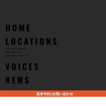
HOME
LOCATIONS
FORT MARKET 和泉多摩川
FORT MARKET LOGE
FORT MARKET たまプラーザ
VOICES
見学予約/お問い合わせ
NEWS